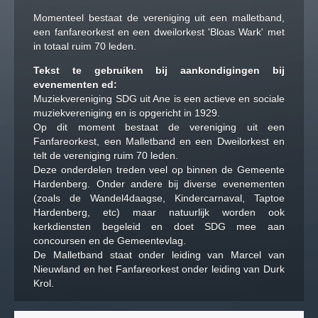
Momenteel bestaat de vereniging uit een malletband,
een fanfareorkest en een dweilorkest 'Bloas Wark' met
in totaal ruim 70 leden.
Tekst te gebruiken bij aankondigingen bij
evenementen ed:
Muziekvereniging SDG uit Ane is een actieve en sociale
muziekvereniging en is opgericht in 1929.
Op dit moment bestaat de vereniging uit een
Fanfareorkest, een Malletband en een Dweilorkest en
telt de vereniging ruim 70 leden.
Deze onderdelen treden veel op binnen de Gemeente
Hardenberg. Onder andere bij diverse evenementen
(zoals de Wandel4daagse, Kindercarnaval, Taptoe
Hardenberg, etc) maar natuurlijk worden ook
kerkdiensten begeleid en doet SDG mee aan
concoursen en de Gemeentevlag.
De Malletband staat onder leiding van Marcel van
Nieuwland en het Fanfareorkest onder leiding van Durk
Krol.