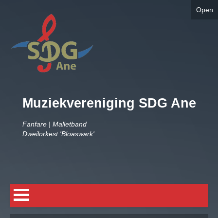
Open
Muziekvereniging SDG Ane
Fanfare | Malletband
Dweilorkest 'Bloaswark'