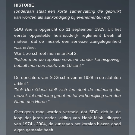
HISTORIE
(onderaan staat een korte samenvatting die gebruikt
kan worden als aankondiging bij evenementen ed)
Z
SDG Ane is opgericht op 11 september 1929. Uit het
Z
eerste opgestelde huishoudelijk reglement bleek al
meteen dat de muziek een serieuze aangelegenheid
was in Ane.
Want, zo schreef men in artikel 2.
"Indien men de repetitie verzuimt zonder kennisgeving,
Z
betaalt men een boete van 10 cent."
De oprichters van SDG schreven in 1929 in de statuten
artikel 1:
"Soli Deo Gloria stelt zich ten doel de oefening der
muziek tot onderling genot en tot verheerlijking van den
Naam des Heren."
Overigens mag worden vermeld dat SDG zich in de
loop der jaren onder leiding van Henk Mink, dirigent
van 1974 - 2004, de kunst van het koralen blazen goed
eigen gemaakt heeft.