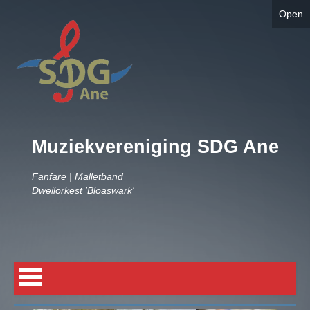
Open
Muziekvereniging SDG Ane
Fanfare | Malletband
Dweilorkest 'Bloaswark'