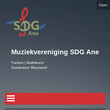
Open
Muziekvereniging SDG Ane
Fanfare | Malletband
Dweilorkest 'Bloaswark'