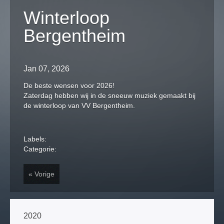
Winterloop
Bergentheim
Z
Z
Jan 07, 2026
De beste wensen voor 2026!
Zaterdag hebben wij in de sneeuw muziek gemaakt bij
de winterloop van VV Bergentheim.
Z
Labels:
Categorie:
« Vorige
2020